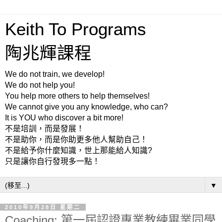
Keith To Programs
陶兆輝課程
We do not train, we develop!
We do not help you!
You help more others to help themselves!
We cannot give you any knowledge, who can?
It is YOU who discover a bit more!
不是培訓，而是發展！
不是助你，而是你助更多他人幫助自己！
不是給予你什麼知識，世上那能給人知識?
只是讓你自行發現多一點！
▼
2010年9月28日 星期二
Coaching: 第一屆認證專業教練畢業同學