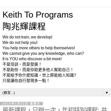
Keith To Programs
陶兆輝課程
We do not train, we develop!
We do not help you!
You help more others to help themselves!
We cannot give you any knowledge, who can?
It is YOU who discover a bit more!
不是培訓，而是發展！
不是助你，而是你助更多他人幫助自己！
不是給予你什麼知識，世上那能給人知識?
只是讓你自行發現多一點！
▼
2016年1月31日 星期日
最新課程，只辦一次，年初特別課程: 共