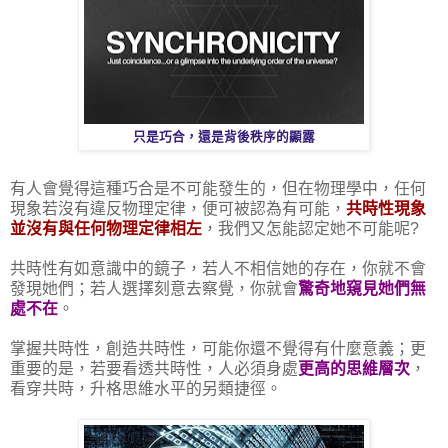
只是巧合，還是背後秩序的顯露
有人會覺得這種巧合是不可能發生的，但在物理學中，任何
現象若沒有違反物理定律，便可被認為有可能，
共時性現象
並沒有與任何物理定律相左
，我們又怎能認定她不可能呢?
共時性有如意識中的鏡子，若人不相信她的存在，你就不會
發現她們；若人選擇刻意去察覺，你就會
驚奇地
窺見她們無
處不在
。
掌握共時性，創造共時性，可能你還不覺得有什麼意義；更
重要的是，若要看透共時性，人必須身處
更高的思維層次
，
看穿共時，升格思維水平的另類捷徑。