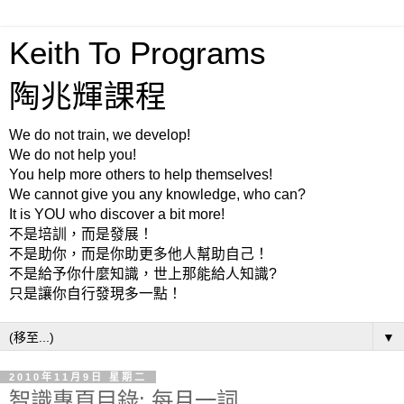
Keith To Programs
陶兆輝課程
We do not train, we develop!
We do not help you!
You help more others to help themselves!
We cannot give you any knowledge, who can?
It is YOU who discover a bit more!
不是培訓，而是發展！
不是助你，而是你助更多他人幫助自己！
不是給予你什麼知識，世上那能給人知識?
只是讓你自行發現多一點！
▼
2010年11月9日 星期二
智識專頁目錄: 每月一詞